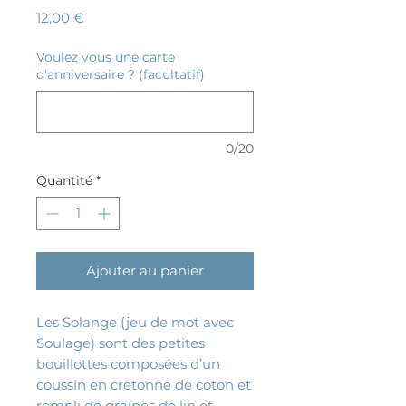
Prix
12,00 €
Voulez vous une carte
d'anniversaire ? (facultatif)
0/20
Quantité
*
Ajouter au panier
Les Solange (jeu de mot avec
Soulage) sont des petites
bouillottes composées d’un
coussin en cretonne de coton et
rempli de graines de lin et