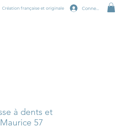
Connexion
Création
française et originale
sse à dents et
e Maurice 57