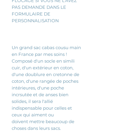
FLOCAGE SI VOUS NE L'AVEZ
PAS DEMANDE DANS LE
FORMULAIRE DE
PERSONNALISATION
Un grand sac cabas cousu main
en France par mes soins !
Composé d'un socle en simili
cuir, d'un extérieur en coton,
d'une doublure en cretonne de
coton, d'une rangée de poches
intérieures, d'une poche
incrsutée et de anses bien
solides, il sera l'allié
indispensable pour celles et
ceux qui aiment ou
doivent mettre beaucoup de
choses dans leurs sacs.