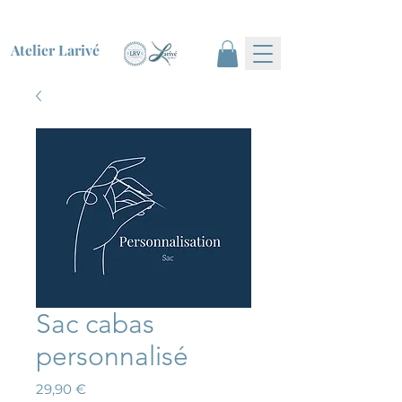
Atelier Larivé
Sac cabas
personnalisé
Prix
29,90 €