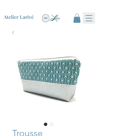
Atelier Larivé
Trousse