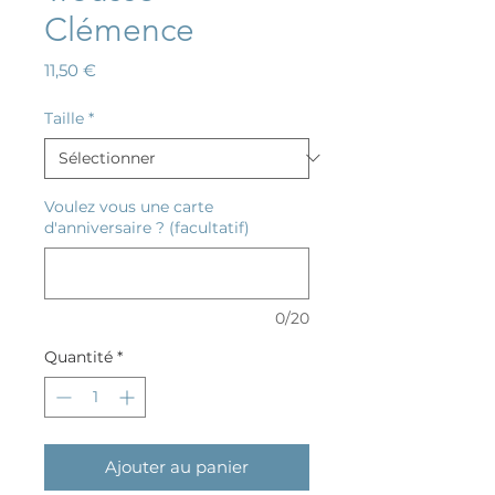
Clémence
Prix
11,50 €
Taille
*
Voulez vous une carte
d'anniversaire ? (facultatif)
0/20
Quantité
*
Ajouter au panier