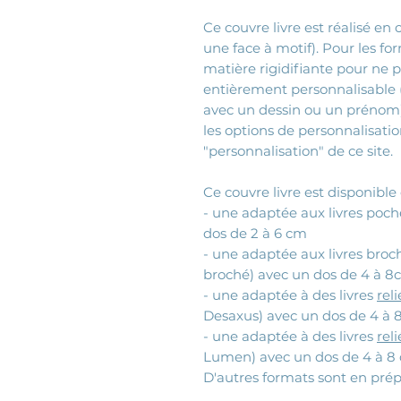
Ce couvre livre est réalisé en
une face à motif). Pour les fo
matière rigidifiante pour ne pa
entièrement personnalisable (
avec un dessin ou un prénom),
les options de personnalisatio
"personnalisation" de ce site.
Ce couvre livre est disponible e
- une adaptée aux livres poch
dos de 2 à 6 cm
- une adaptée aux livres bro
broché) avec un dos de 4 à 8
- une adaptée à des livres
rel
Desaxus) avec un dos de 4 à 
- une adaptée à des livres
rel
Lumen) avec un dos de 4 à 8
D'autres formats sont en pré