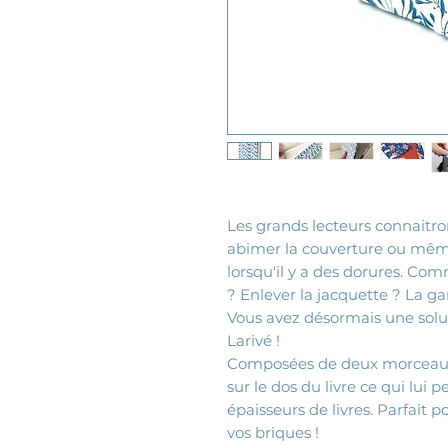
Les grands lecteurs connaitro
abimer la couverture ou même 
lorsqu'il y a des dorures. Com
? Enlever la jacquette ? La g
Vous avez désormais une soluti
Larivé !
Composées de deux morceaux,
sur le dos du livre ce qui lui
épaisseurs de livres. Parfait 
vos briques !